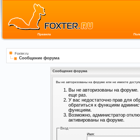
Правила
Пол
Foxter.ru
Сообщение форума
Сообщение форума
Вы не авторизованы на форуме или не имеете доступа 
Вы не авторизованы на форуме. 
еще раз.
У вас недостаточно прав для об
обратиться к функциям админис
функциям.
Возможно, администратор отклю
активированы на форуме.
Вход
Имя: