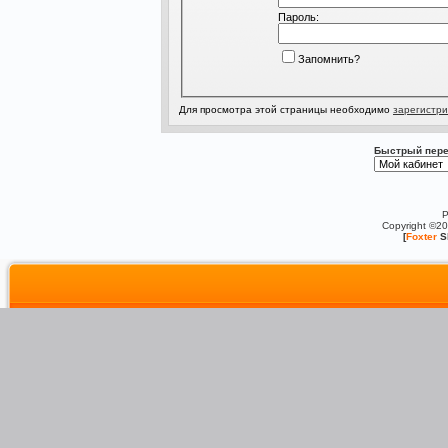
Пароль:
Запомнить?
Для просмотра этой страницы необходимо
зарегистри
Быстрый пере
P
Copyright ©2
[
Foxter
S