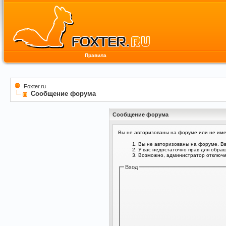
Правила
Foxter.ru
Сообщение форума
Сообщение форума
Вы не авторизованы на форуме или не имее
Вы не авторизованы на форуме. Вв
У вас недостаточно прав для обра
Возможно, администратор отключил
Вход