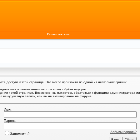
Пользователи
те доступа к этой странице. Это могло произойти по одной из нескольких причин:
едите имя пользователя и пароль и попробуйте еще раз.
щения к этой странице. Возможно, вы пытаетесь обратиться к функциям администратора и
 вашу учетную запись, или вы не активированы на форуме.
Имя:
Пароль:
Забыли пароль?
Запомнить?