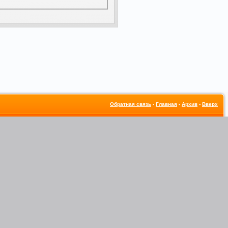
Обратная связь
-
Главная
-
Архив
-
Вверх