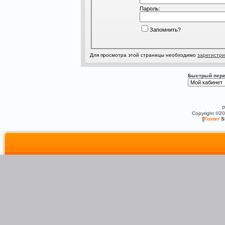
Пароль:
Запомнить?
Для просмотра этой страницы необходимо
зарегистри
Быстрый пере
P
Copyright ©2
[
Foxter
S