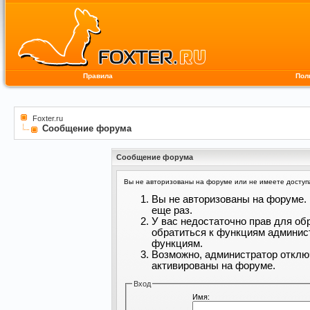
Правила
Пол
Foxter.ru
Сообщение форума
Сообщение форума
Вы не авторизованы на форуме или не имеете доступа 
Вы не авторизованы на форуме. 
еще раз.
У вас недостаточно прав для об
обратиться к функциям админис
функциям.
Возможно, администратор отклю
активированы на форуме.
Вход
Имя: