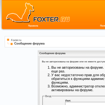
Правила
Пол
Foxter.ru
Сообщение форума
Сообщение форума
Вы не авторизованы на форуме или не имеете доступа 
Вы не авторизованы на форуме. 
еще раз.
У вас недостаточно прав для об
обратиться к функциям админис
функциям.
Возможно, администратор отклю
активированы на форуме.
Вход
Имя: