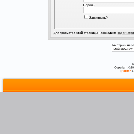
Пароль:
Запомнить?
Для просмотра этой страницы необходимо
зарегистри
Быстрый пере
P
Copyright ©2
[
Foxter
S