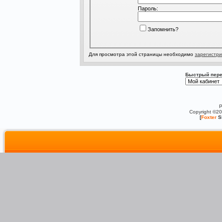
Пароль:
Запомнить?
Для просмотра этой страницы необходимо
зарегистри
Быстрый пере
P
Copyright ©2
[
Foxter
S