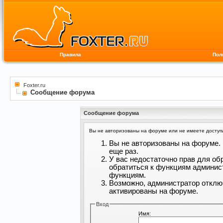
Правила
Пол
Foxter.ru
Сообщение форума
Сообщение форума
Вы не авторизованы на форуме или не имеете доступа 
Вы не авторизованы на форуме. 
еще раз.
У вас недостаточно прав для об
обратиться к функциям админис
функциям.
Возможно, администратор отклю
активированы на форуме.
Вход
Имя: