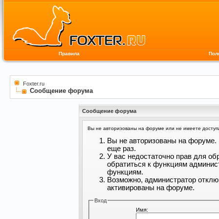
Правила
Пол
Foxter.ru
Сообщение форума
Сообщение форума
Вы не авторизованы на форуме или не имеете доступа 
Вы не авторизованы на форуме. 
еще раз.
У вас недостаточно прав для об
обратиться к функциям админис
функциям.
Возможно, администратор отклю
активированы на форуме.
Вход
Имя: