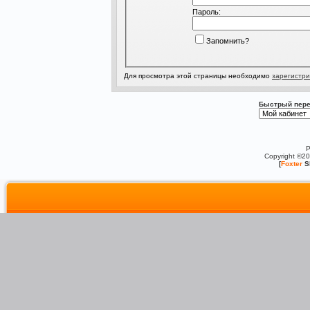
Пароль:
Запомнить?
Для просмотра этой страницы необходимо
зарегистри
Быстрый пере
P
Copyright ©2
[
Foxter
S