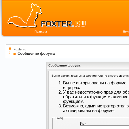
Правила
Пол
Foxter.ru
Сообщение форума
Сообщение форума
Вы не авторизованы на форуме или не имеете доступа 
Вы не авторизованы на форуме. 
еще раз.
У вас недостаточно прав для об
обратиться к функциям админис
функциям.
Возможно, администратор отклю
активированы на форуме.
Вход
Имя: