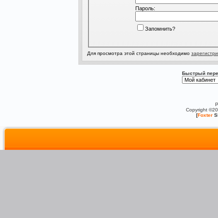
Пароль:
Запомнить?
Для просмотра этой страницы необходимо
зарегистри
Быстрый пере
P
Copyright ©2
[
Foxter
S