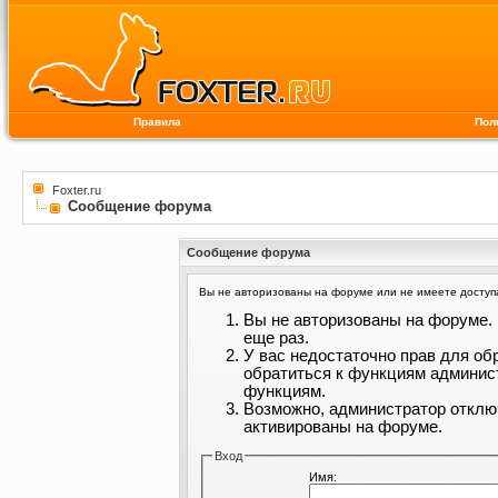
Правила
Пол
Foxter.ru
Сообщение форума
Сообщение форума
Вы не авторизованы на форуме или не имеете доступа 
Вы не авторизованы на форуме. 
еще раз.
У вас недостаточно прав для об
обратиться к функциям админис
функциям.
Возможно, администратор отклю
активированы на форуме.
Вход
Имя: