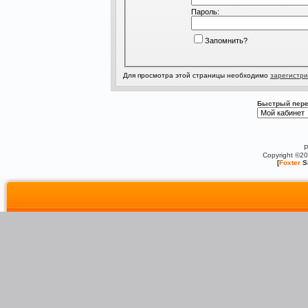
Пароль:
Запомнить?
Для просмотра этой страницы необходимо
зарегистри
Быстрый пере
P
Copyright ©2
[
Foxter
S