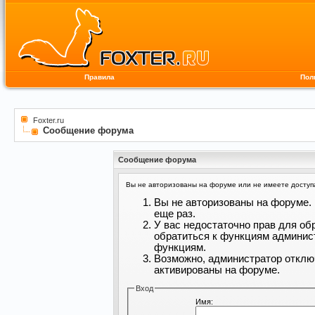
Правила
Пол
Foxter.ru
Сообщение форума
Сообщение форума
Вы не авторизованы на форуме или не имеете доступа 
Вы не авторизованы на форуме. 
еще раз.
У вас недостаточно прав для об
обратиться к функциям админис
функциям.
Возможно, администратор отклю
активированы на форуме.
Вход
Имя: