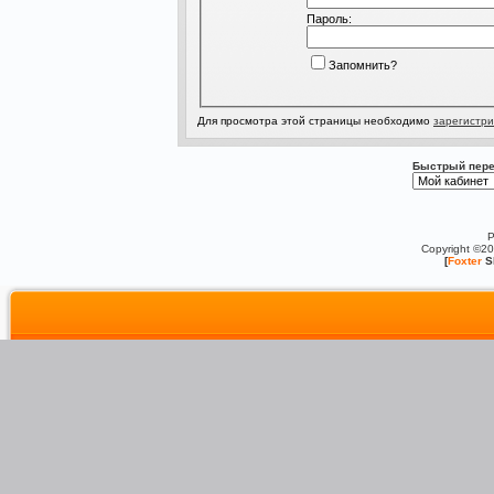
Пароль:
Запомнить?
Для просмотра этой страницы необходимо
зарегистри
Быстрый пере
P
Copyright ©2
[
Foxter
S