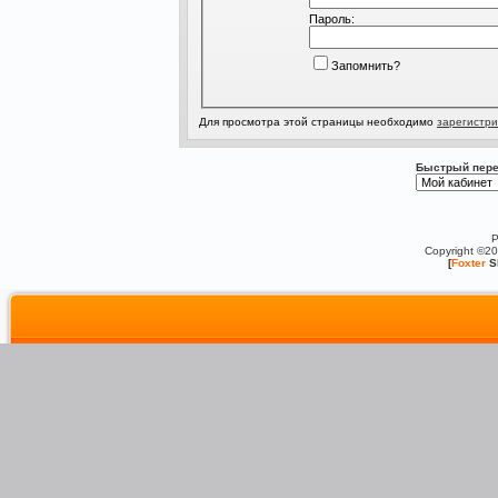
Пароль:
Запомнить?
Для просмотра этой страницы необходимо
зарегистри
Быстрый пере
P
Copyright ©2
[
Foxter
S