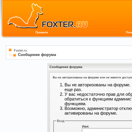
Правила
Пол
Foxter.ru
Сообщение форума
Сообщение форума
Вы не авторизованы на форуме или не имеете доступа 
Вы не авторизованы на форуме. 
еще раз.
У вас недостаточно прав для об
обратиться к функциям админис
функциям.
Возможно, администратор отклю
активированы на форуме.
Вход
Имя: