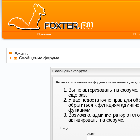
Правила
Пол
Foxter.ru
Сообщение форума
Сообщение форума
Вы не авторизованы на форуме или не имеете доступа 
Вы не авторизованы на форуме. 
еще раз.
У вас недостаточно прав для об
обратиться к функциям админис
функциям.
Возможно, администратор отклю
активированы на форуме.
Вход
Имя: