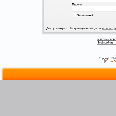
Пароль:
Запомнить?
Для просмотра этой страницы необходимо
зарегистри
Быстрый пере
P
Copyright ©2
[
Foxter
S