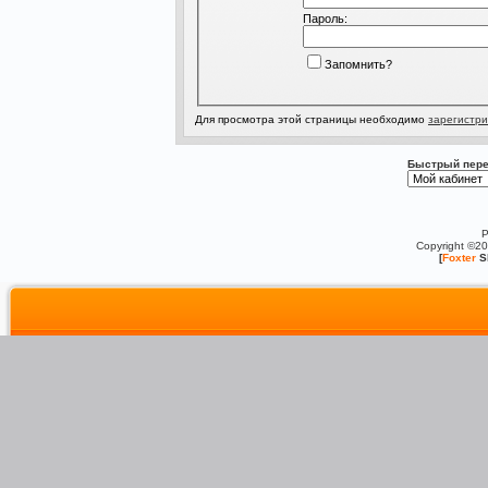
Пароль:
Запомнить?
Для просмотра этой страницы необходимо
зарегистри
Быстрый пере
P
Copyright ©2
[
Foxter
S