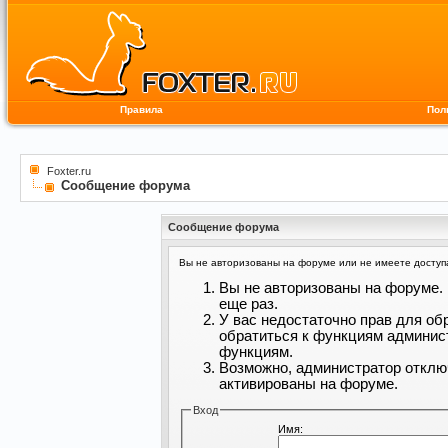
Правила
Пол
Foxter.ru
Сообщение форума
Сообщение форума
Вы не авторизованы на форуме или не имеете доступа 
Вы не авторизованы на форуме. 
еще раз.
У вас недостаточно прав для об
обратиться к функциям админис
функциям.
Возможно, администратор отклю
активированы на форуме.
Вход
Имя: