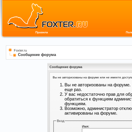
Правила
Пол
Foxter.ru
Сообщение форума
Сообщение форума
Вы не авторизованы на форуме или не имеете доступа 
Вы не авторизованы на форуме. 
еще раз.
У вас недостаточно прав для об
обратиться к функциям админис
функциям.
Возможно, администратор отклю
активированы на форуме.
Вход
Имя: