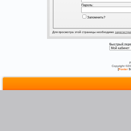
Пароль:
Запомнить?
Для просмотра этой страницы необходимо
зарегистри
Быстрый пере
P
Copyright ©2
[
Foxter
S