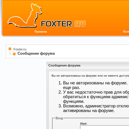
Правила
Пол
Foxter.ru
Сообщение форума
Сообщение форума
Вы не авторизованы на форуме или не имеете доступа 
Вы не авторизованы на форуме. 
еще раз.
У вас недостаточно прав для об
обратиться к функциям админис
функциям.
Возможно, администратор отклю
активированы на форуме.
Вход
Имя: