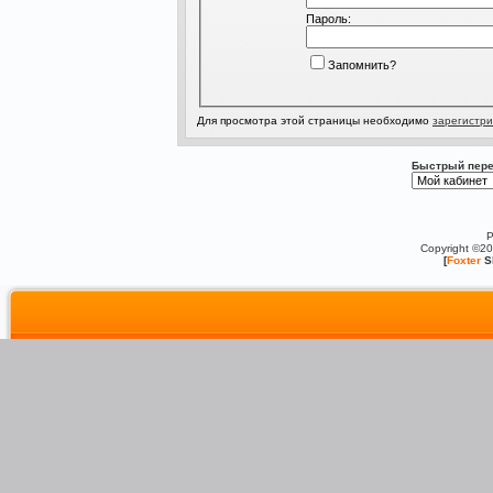
Пароль:
Запомнить?
Для просмотра этой страницы необходимо
зарегистри
Быстрый пере
P
Copyright ©2
[
Foxter
S