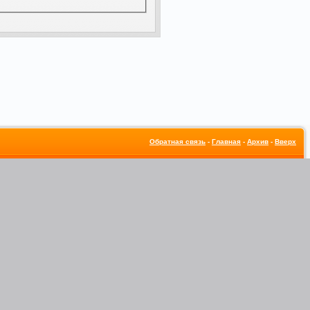
Обратная связь
-
Главная
-
Архив
-
Вверх