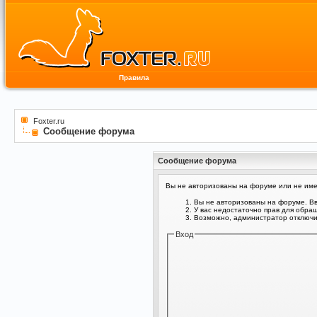
Правила
Foxter.ru
Сообщение форума
Сообщение форума
Вы не авторизованы на форуме или не имее
Вы не авторизованы на форуме. Вв
У вас недостаточно прав для обра
Возможно, администратор отключил
Вход