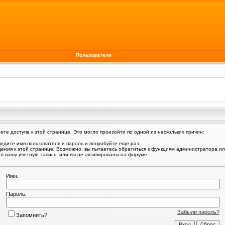
Пользователи
те доступа к этой странице. Это могло произойти по одной из нескольких причин:
едите имя пользователя и пароль и попробуйте еще раз.
щения к этой странице. Возможно, вы пытаетесь обратиться к функциям администратора и
 вашу учетную запись, или вы не активированы на форуме.
Имя:
Пароль:
Забыли пароль?
Запомнить?