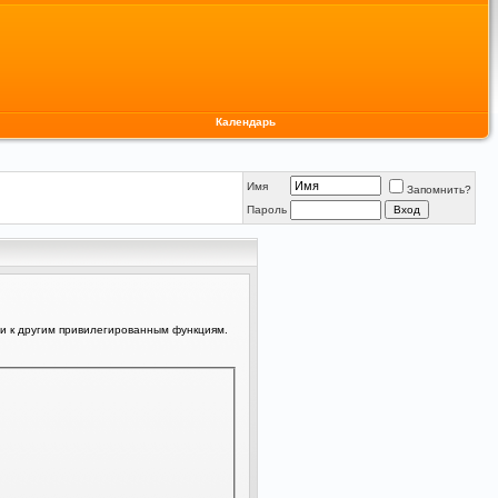
Календарь
Имя
Запомнить?
Пароль
ли к другим привилегированным функциям.