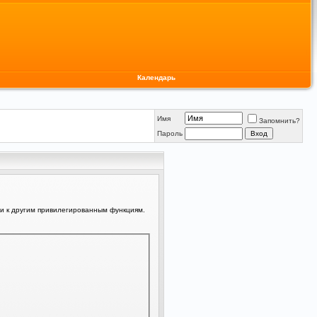
Календарь
Имя
Запомнить?
Пароль
ли к другим привилегированным функциям.