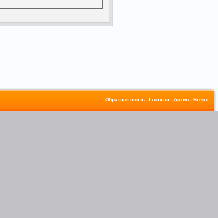
Обратная связь
-
Главная
-
Архив
-
Вверх