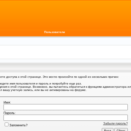
Пользователи
те доступа к этой странице. Это могло произойти по одной из нескольких причин:
едите имя пользователя и пароль и попробуйте еще раз.
щения к этой странице. Возможно, вы пытаетесь обратиться к функциям администратора и
 вашу учетную запись, или вы не активированы на форуме.
Имя:
Пароль:
Забыли пароль?
Запомнить?