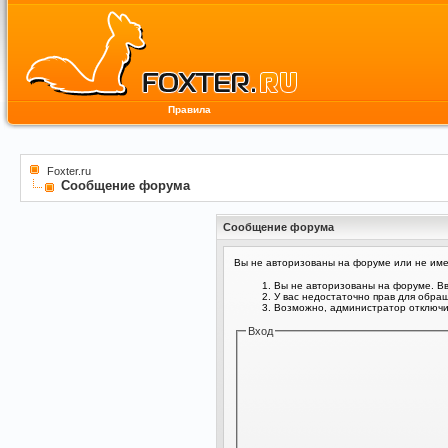
Правила
Foxter.ru
Сообщение форума
Сообщение форума
Вы не авторизованы на форуме или не имее
Вы не авторизованы на форуме. Вв
У вас недостаточно прав для обра
Возможно, администратор отключил
Вход