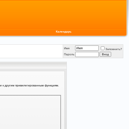
Календарь
Имя
Запомнить?
Пароль
ли к другим привилегированным функциям.