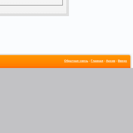
Обратная связь
-
Главная
-
Архив
-
Вверх