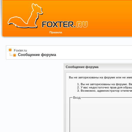
Правила
Foxter.ru
Сообщение форума
Сообщение форума
Вы не авторизованы на форуме или не имее
Вы не авторизованы на форуме. Вв
У вас недостаточно прав для обра
Возможно, администратор отключил
Вход