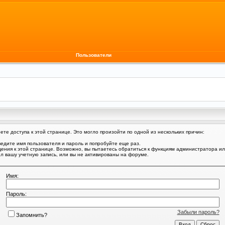
Пользователи
те доступа к этой странице. Это могло произойти по одной из нескольких причин:
едите имя пользователя и пароль и попробуйте еще раз.
щения к этой странице. Возможно, вы пытаетесь обратиться к функциям администратора и
 вашу учетную запись, или вы не активированы на форуме.
Имя:
Пароль:
Забыли пароль?
Запомнить?