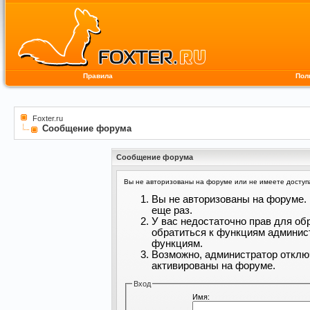
Правила
Пол
Foxter.ru
Сообщение форума
Сообщение форума
Вы не авторизованы на форуме или не имеете доступа 
Вы не авторизованы на форуме. 
еще раз.
У вас недостаточно прав для об
обратиться к функциям админис
функциям.
Возможно, администратор отклю
активированы на форуме.
Вход
Имя: