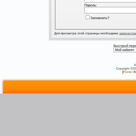
Пароль:
Запомнить?
Для просмотра этой страницы необходимо
зарегистри
Быстрый пере
P
Copyright ©2
[
Foxter
S