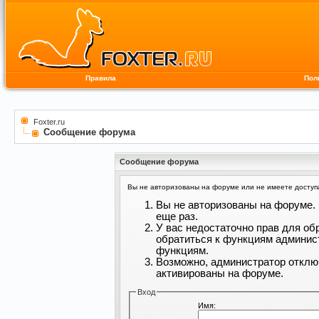
Правила
Пол
Foxter.ru
Сообщение форума
Сообщение форума
Вы не авторизованы на форуме или не имеете доступа 
Вы не авторизованы на форуме. 
еще раз.
У вас недостаточно прав для об
обратиться к функциям админис
функциям.
Возможно, администратор отклю
активированы на форуме.
Вход
Имя: