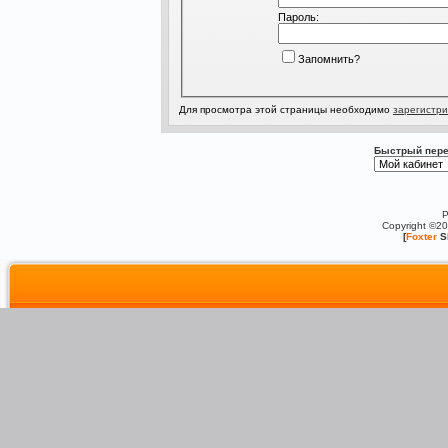
Пароль:
Запомнить?
Для просмотра этой страницы необходимо
зарегистри
Быстрый пере
P
Copyright ©2
[
Foxter
S