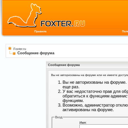
Правила
Пол
Foxter.ru
Сообщение форума
Сообщение форума
Вы не авторизованы на форуме или не имеете доступа 
Вы не авторизованы на форуме. 
еще раз.
У вас недостаточно прав для об
обратиться к функциям админис
функциям.
Возможно, администратор отклю
активированы на форуме.
Вход
Имя: