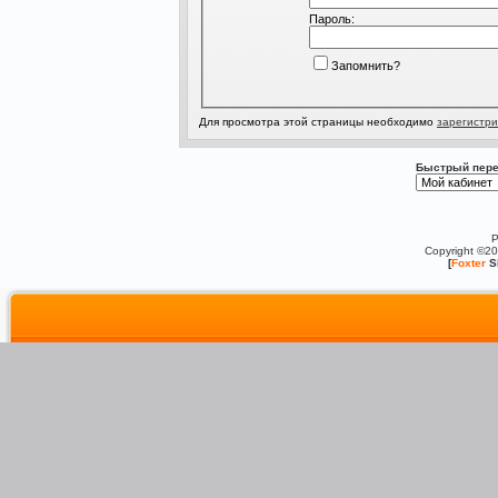
Пароль:
Запомнить?
Для просмотра этой страницы необходимо
зарегистри
Быстрый пере
P
Copyright ©2
[
Foxter
S