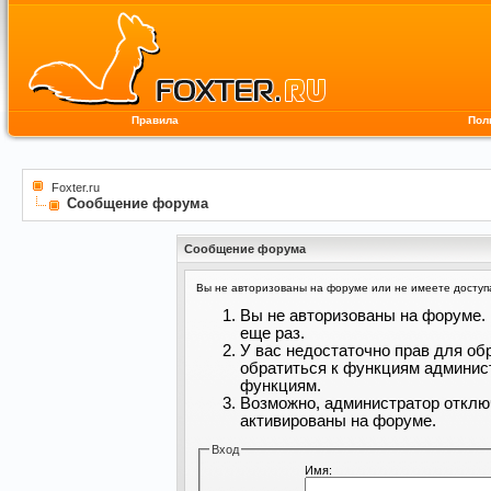
Правила
Пол
Foxter.ru
Сообщение форума
Сообщение форума
Вы не авторизованы на форуме или не имеете доступа 
Вы не авторизованы на форуме. 
еще раз.
У вас недостаточно прав для об
обратиться к функциям админис
функциям.
Возможно, администратор отклю
активированы на форуме.
Вход
Имя: