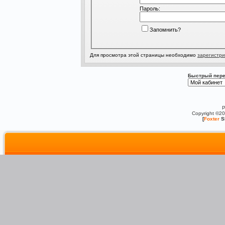
Пароль:
Запомнить?
Для просмотра этой страницы необходимо
зарегистри
Быстрый пере
P
Copyright ©2
[
Foxter
S