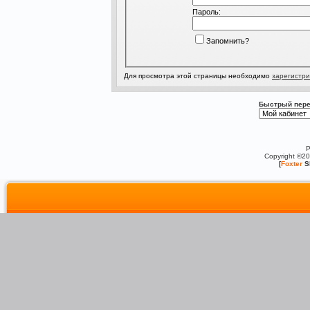
Пароль:
Запомнить?
Для просмотра этой страницы необходимо
зарегистри
Быстрый пере
P
Copyright ©2
[
Foxter
S