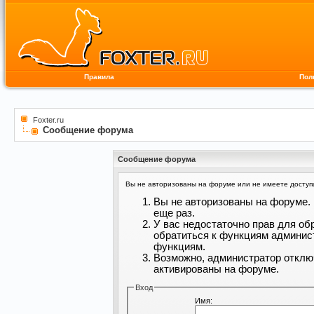
Правила
Пол
Foxter.ru
Сообщение форума
Сообщение форума
Вы не авторизованы на форуме или не имеете доступа 
Вы не авторизованы на форуме. 
еще раз.
У вас недостаточно прав для об
обратиться к функциям админис
функциям.
Возможно, администратор отклю
активированы на форуме.
Вход
Имя: