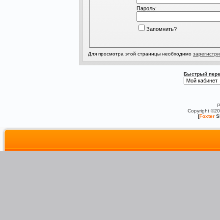
Пароль:
Запомнить?
Для просмотра этой страницы необходимо
зарегистри
Быстрый пере
P
Copyright ©2
[
Foxter
S