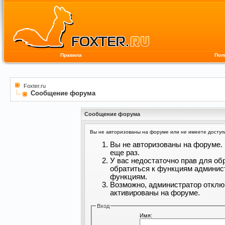
Правила
Пол
Foxter.ru
Сообщение форума
Сообщение форума
Вы не авторизованы на форуме или не имеете доступа 
Вы не авторизованы на форуме. 
еще раз.
У вас недостаточно прав для об
обратиться к функциям админис
функциям.
Возможно, администратор отклю
активированы на форуме.
Вход
Имя: