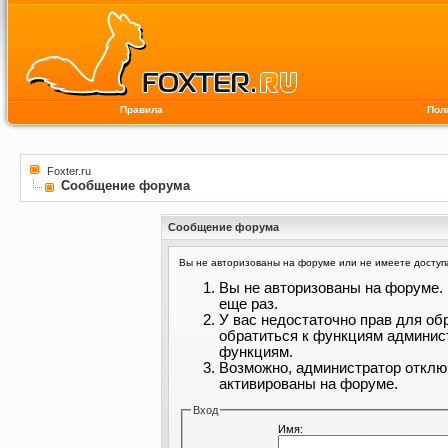
Правила
Пол
Foxter.ru
Сообщение форума
Сообщение форума
Вы не авторизованы на форуме или не имеете доступа 
Вы не авторизованы на форуме. 
еще раз.
У вас недостаточно прав для об
обратиться к функциям админис
функциям.
Возможно, администратор отклю
активированы на форуме.
Вход
Имя: