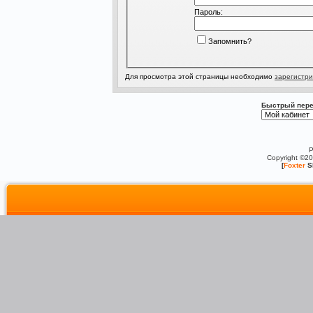
Пароль:
Запомнить?
Для просмотра этой страницы необходимо
зарегистри
Быстрый пере
P
Copyright ©2
[
Foxter
S