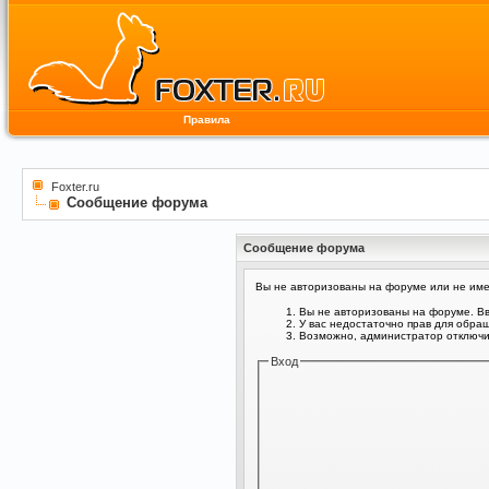
Правила
Foxter.ru
Сообщение форума
Сообщение форума
Вы не авторизованы на форуме или не имее
Вы не авторизованы на форуме. Вв
У вас недостаточно прав для обра
Возможно, администратор отключил
Вход