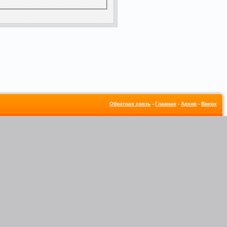
Обратная связь
-
Главная
-
Архив
-
Вверх