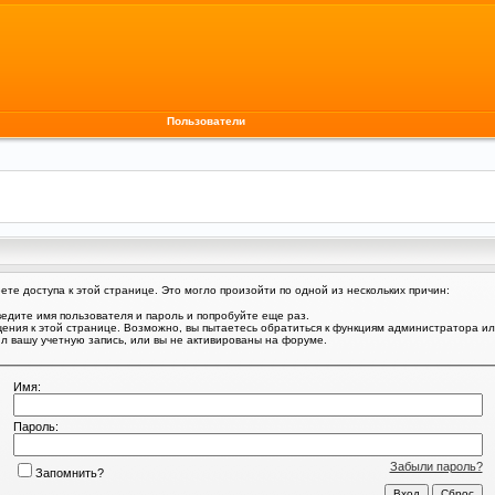
Пользователи
те доступа к этой странице. Это могло произойти по одной из нескольких причин:
едите имя пользователя и пароль и попробуйте еще раз.
щения к этой странице. Возможно, вы пытаетесь обратиться к функциям администратора и
 вашу учетную запись, или вы не активированы на форуме.
Имя:
Пароль:
Забыли пароль?
Запомнить?