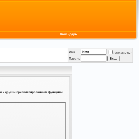
Календарь
Имя
Запомнить?
Пароль
ли к другим привилегированным функциям.