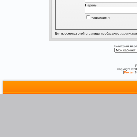
Пароль:
Запомнить?
Для просмотра этой страницы необходимо
зарегистри
Быстрый пере
P
Copyright ©2
[
Foxter
S