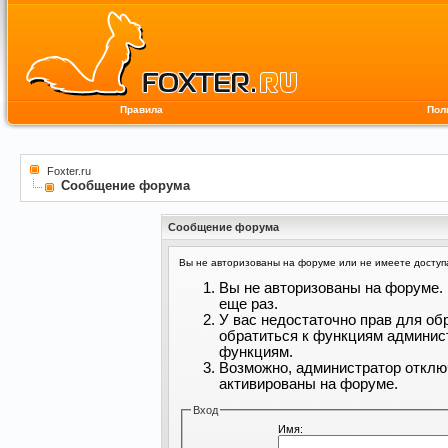
Правила
Пол
Foxter.ru
Сообщение форума
Сообщение форума
Вы не авторизованы на форуме или не имеете доступа 
Вы не авторизованы на форуме. 
еще раз.
У вас недостаточно прав для об
обратиться к функциям админис
функциям.
Возможно, администратор отклю
активированы на форуме.
Вход
Имя: