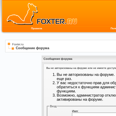
Правила
Пол
Foxter.ru
Сообщение форума
Сообщение форума
Вы не авторизованы на форуме или не имеете доступа 
Вы не авторизованы на форуме. 
еще раз.
У вас недостаточно прав для об
обратиться к функциям админис
функциям.
Возможно, администратор отклю
активированы на форуме.
Вход
Имя: