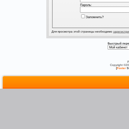
Пароль:
Запомнить?
Для просмотра этой страницы необходимо
зарегистри
Быстрый пере
P
Copyright ©2
[
Foxter
S