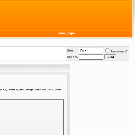
Календарь
Имя
Запомнить?
Пароль
ли к другим привилегированным функциям.