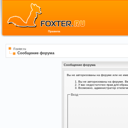
Правила
Foxter.ru
Сообщение форума
Сообщение форума
Вы не авторизованы на форуме или не имее
Вы не авторизованы на форуме. Вв
У вас недостаточно прав для обра
Возможно, администратор отключил
Вход