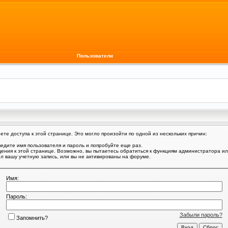
Пользователи
те доступа к этой странице. Это могло произойти по одной из нескольких причин:
едите имя пользователя и пароль и попробуйте еще раз.
щения к этой странице. Возможно, вы пытаетесь обратиться к функциям администратора и
 вашу учетную запись, или вы не активированы на форуме.
Имя:
Пароль:
Забыли пароль?
Запомнить?