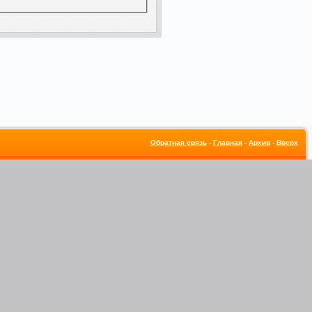
Обратная связь
-
Главная
-
Архив
-
Вверх