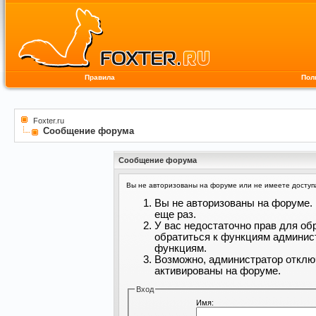
Правила
Пол
Foxter.ru
Сообщение форума
Сообщение форума
Вы не авторизованы на форуме или не имеете доступа 
Вы не авторизованы на форуме. 
еще раз.
У вас недостаточно прав для об
обратиться к функциям админис
функциям.
Возможно, администратор отклю
активированы на форуме.
Вход
Имя: