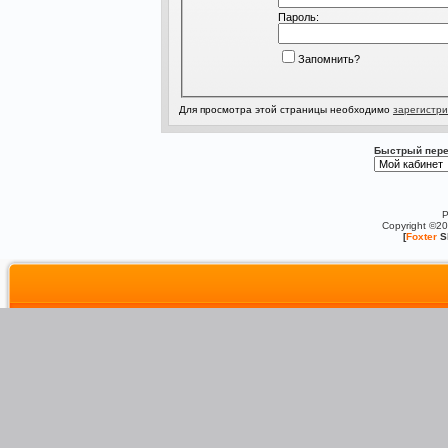
Пароль:
Запомнить?
Для просмотра этой страницы необходимо
зарегистри
Быстрый пере
P
Copyright ©2
[
Foxter
S