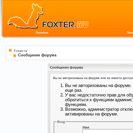
Правила
Пол
Foxter.ru
Сообщение форума
Сообщение форума
Вы не авторизованы на форуме или не имеете доступа 
Вы не авторизованы на форуме. 
еще раз.
У вас недостаточно прав для об
обратиться к функциям админис
функциям.
Возможно, администратор отклю
активированы на форуме.
Вход
Имя: