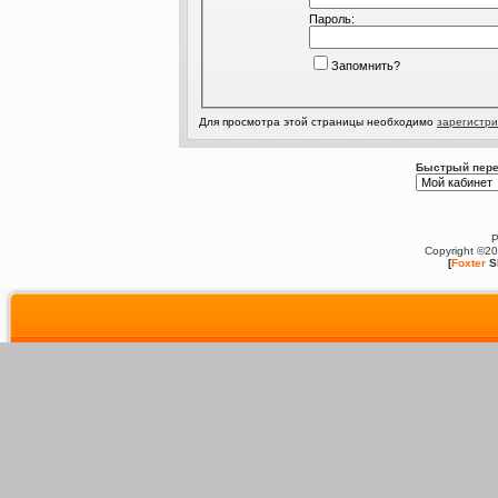
Пароль:
Запомнить?
Для просмотра этой страницы необходимо
зарегистри
Быстрый пере
P
Copyright ©2
[
Foxter
S