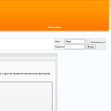
Календарь
Имя
Запомнить?
Пароль
ли к другим привилегированным функциям.