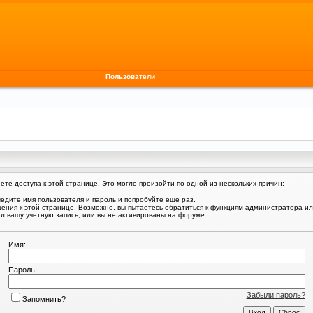
Пользователи
те доступа к этой странице. Это могло произойти по одной из нескольких причин:
едите имя пользователя и пароль и попробуйте еще раз.
щения к этой странице. Возможно, вы пытаетесь обратиться к функциям администратора и
 вашу учетную запись, или вы не активированы на форуме.
Имя:
Пароль:
Забыли пароль?
Запомнить?