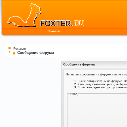
Правила
Foxter.ru
Сообщение форума
Сообщение форума
Вы не авторизованы на форуме или не имее
Вы не авторизованы на форуме. Вв
У вас недостаточно прав для обра
Возможно, администратор отключил
Вход