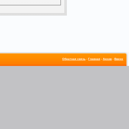
Обратная связь
-
Главная
-
Архив
-
Вверх