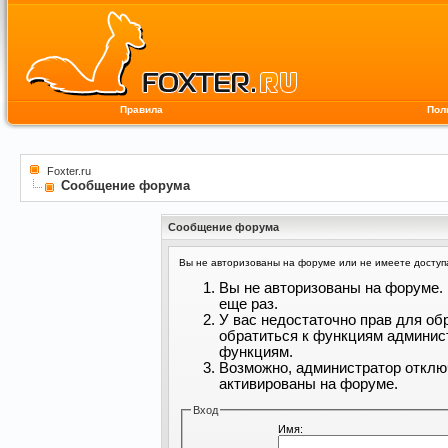
Правила
Пол
Foxter.ru
Сообщение форума
Сообщение форума
Вы не авторизованы на форуме или не имеете доступа 
Вы не авторизованы на форуме. 
еще раз.
У вас недостаточно прав для об
обратиться к функциям админис
функциям.
Возможно, администратор отклю
активированы на форуме.
Вход
Имя: