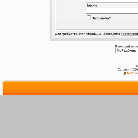
Пароль:
Запомнить?
Для просмотра этой страницы необходимо
зарегистри
Быстрый пере
P
Copyright ©2
[
Foxter
S