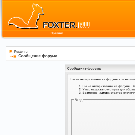
Правила
Foxter.ru
Сообщение форума
Сообщение форума
Вы не авторизованы на форуме или не имее
Вы не авторизованы на форуме. Вв
У вас недостаточно прав для обра
Возможно, администратор отключил
Вход