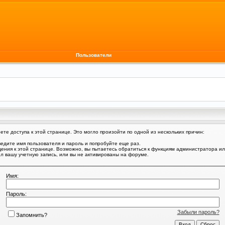
Пользователи
те доступа к этой странице. Это могло произойти по одной из нескольких причин:
едите имя пользователя и пароль и попробуйте еще раз.
щения к этой странице. Возможно, вы пытаетесь обратиться к функциям администратора и
 вашу учетную запись, или вы не активированы на форуме.
Имя:
Пароль:
Забыли пароль?
Запомнить?