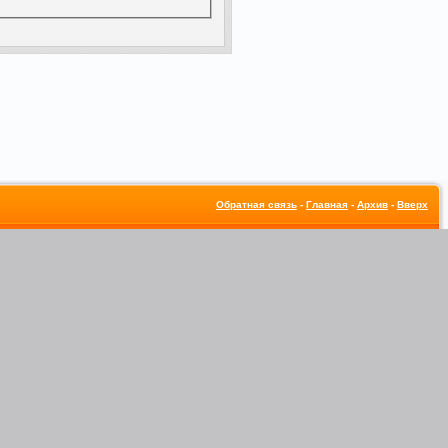
Обратная связь
-
Главная
-
Архив
-
Вверх