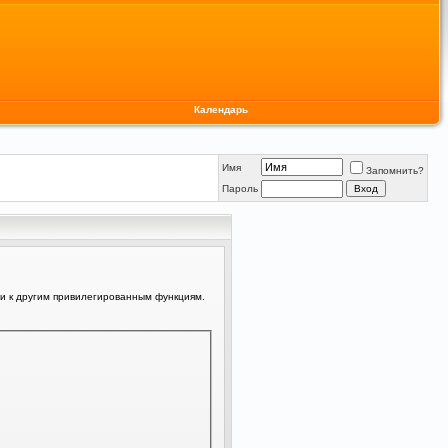
Календарь
Имя
Запомнить?
Пароль
ли к другим привилегированным функциям.