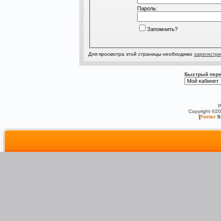
Пароль:
Запомнить?
Для просмотра этой страницы необходимо
зарегистри
Быстрый пере
P
Copyright ©2
[
Foxter
S