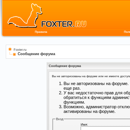
Правила
Пол
Foxter.ru
Сообщение форума
Сообщение форума
Вы не авторизованы на форуме или не имеете доступа 
Вы не авторизованы на форуме. 
еще раз.
У вас недостаточно прав для об
обратиться к функциям админис
функциям.
Возможно, администратор отклю
активированы на форуме.
Вход
Имя: