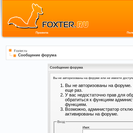
Правила
Пол
Foxter.ru
Сообщение форума
Сообщение форума
Вы не авторизованы на форуме или не имеете доступа 
Вы не авторизованы на форуме. 
еще раз.
У вас недостаточно прав для об
обратиться к функциям админис
функциям.
Возможно, администратор отклю
активированы на форуме.
Вход
Имя: