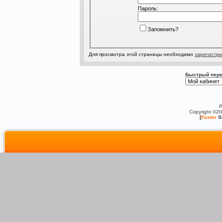
Пароль:
Запомнить?
Для просмотра этой страницы необходимо
зарегистри
Быстрый пере
P
Copyright ©2
[
Foxter
S