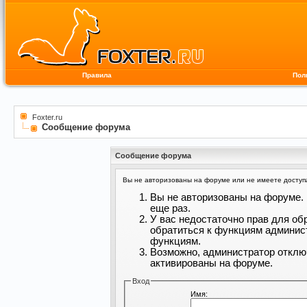
Правила
Пол
Foxter.ru
Сообщение форума
Сообщение форума
Вы не авторизованы на форуме или не имеете доступа 
Вы не авторизованы на форуме. 
еще раз.
У вас недостаточно прав для об
обратиться к функциям админис
функциям.
Возможно, администратор отклю
активированы на форуме.
Вход
Имя: