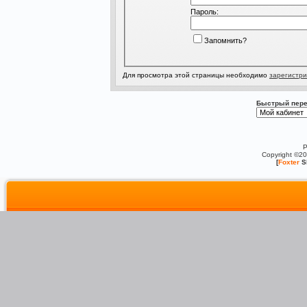
Пароль:
Запомнить?
Для просмотра этой страницы необходимо
зарегистри
Быстрый пере
P
Copyright ©2
[
Foxter
S