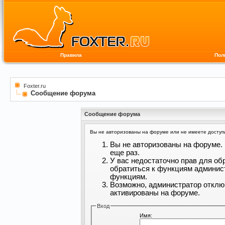
Правила
Пол
Foxter.ru
Сообщение форума
Сообщение форума
Вы не авторизованы на форуме или не имеете доступа 
Вы не авторизованы на форуме. 
еще раз.
У вас недостаточно прав для об
обратиться к функциям админис
функциям.
Возможно, администратор отклю
активированы на форуме.
Вход
Имя: