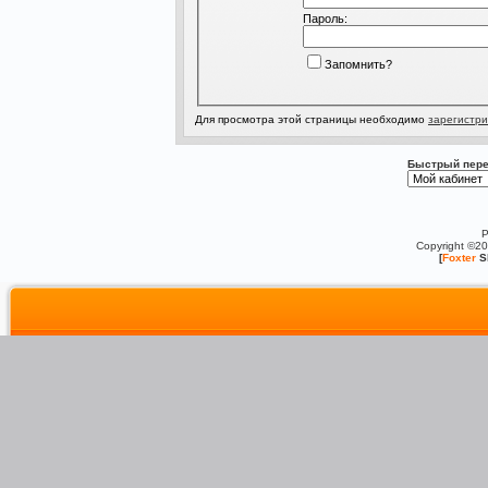
Пароль:
Запомнить?
Для просмотра этой страницы необходимо
зарегистри
Быстрый пере
P
Copyright ©2
[
Foxter
S