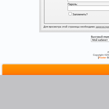
Пароль:
Запомнить?
Для просмотра этой страницы необходимо
зарегистри
Быстрый пере
P
Copyright ©2
[
Foxter
S