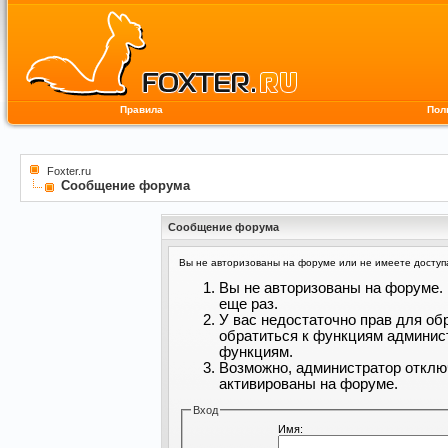
Правила
Пол
Foxter.ru
Сообщение форума
Сообщение форума
Вы не авторизованы на форуме или не имеете доступа 
Вы не авторизованы на форуме. 
еще раз.
У вас недостаточно прав для об
обратиться к функциям админис
функциям.
Возможно, администратор отклю
активированы на форуме.
Вход
Имя: