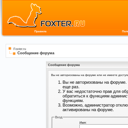
Правила
Пол
Foxter.ru
Сообщение форума
Сообщение форума
Вы не авторизованы на форуме или не имеете доступа 
Вы не авторизованы на форуме. 
еще раз.
У вас недостаточно прав для об
обратиться к функциям админис
функциям.
Возможно, администратор отклю
активированы на форуме.
Вход
Имя: