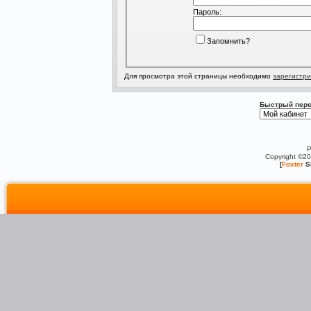
Пароль:
Запомнить?
Для просмотра этой страницы необходимо
зарегистри
Быстрый пере
P
Copyright ©2
[
Foxter
S