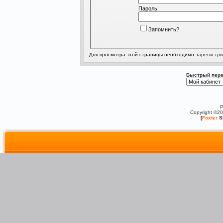
Пароль:
Запомнить?
Для просмотра этой страницы необходимо
зарегистри
Быстрый пере
P
Copyright ©2
[
Foxter
S