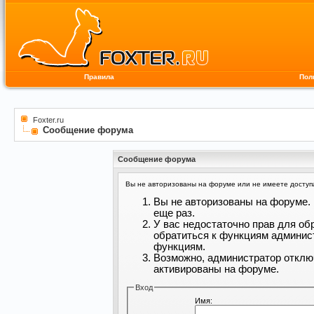
Правила
Пол
Foxter.ru
Сообщение форума
Сообщение форума
Вы не авторизованы на форуме или не имеете доступа 
Вы не авторизованы на форуме. 
еще раз.
У вас недостаточно прав для об
обратиться к функциям админис
функциям.
Возможно, администратор отклю
активированы на форуме.
Вход
Имя: