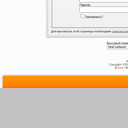
Пароль:
Запомнить?
Для просмотра этой страницы необходимо
зарегистри
Быстрый пере
P
Copyright ©2
[
Foxter
S