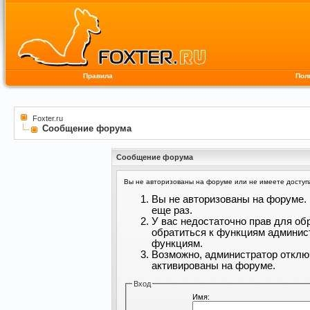
Правила
Пол
Foxter.ru
Сообщение форума
Сообщение форума
Вы не авторизованы на форуме или не имеете доступа 
Вы не авторизованы на форуме. 
еще раз.
У вас недостаточно прав для об
обратиться к функциям админис
функциям.
Возможно, администратор отклю
активированы на форуме.
Вход
Имя: