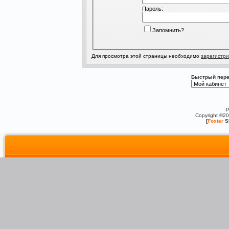
Пароль:
Запомнить?
Для просмотра этой страницы необходимо
зарегистри
Быстрый пере
P
Copyright ©2
[
Foxter
S