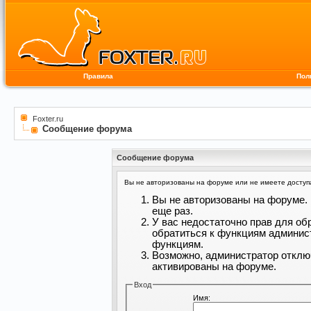
Правила
Пол
Foxter.ru
Сообщение форума
Сообщение форума
Вы не авторизованы на форуме или не имеете доступа 
Вы не авторизованы на форуме. 
еще раз.
У вас недостаточно прав для об
обратиться к функциям админис
функциям.
Возможно, администратор отклю
активированы на форуме.
Вход
Имя: