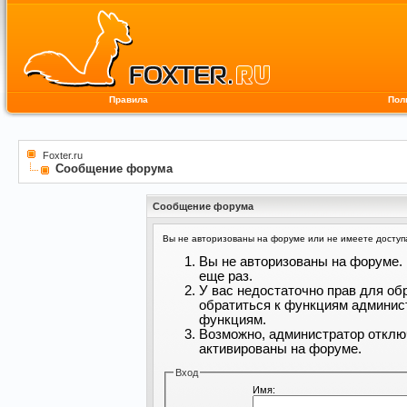
Правила
Пол
Foxter.ru
Сообщение форума
Сообщение форума
Вы не авторизованы на форуме или не имеете доступа 
Вы не авторизованы на форуме. 
еще раз.
У вас недостаточно прав для об
обратиться к функциям админис
функциям.
Возможно, администратор отклю
активированы на форуме.
Вход
Имя: