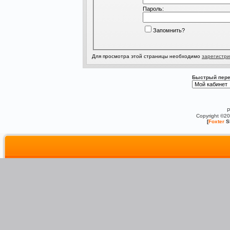
Пароль:
Запомнить?
Для просмотра этой страницы необходимо
зарегистри
Быстрый пере
P
Copyright ©2
[
Foxter
S