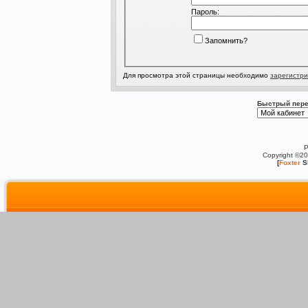
Пароль:
Запомнить?
Для просмотра этой страницы необходимо
зарегистри
Быстрый пере
P
Copyright ©2
[
Foxter
S