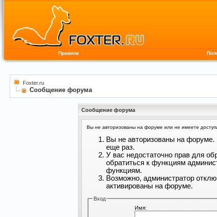
Правила
Пол
Foxter.ru
Сообщение форума
Сообщение форума
Вы не авторизованы на форуме или не имеете доступа 
Вы не авторизованы на форуме. 
еще раз.
У вас недостаточно прав для об
обратиться к функциям админис
функциям.
Возможно, администратор отклю
активированы на форуме.
Вход
Имя: