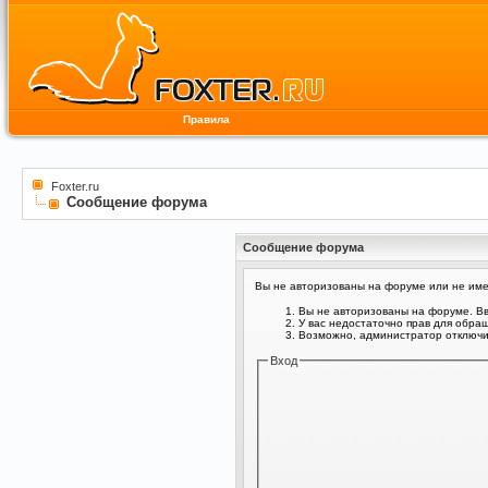
Правила
Foxter.ru
Сообщение форума
Сообщение форума
Вы не авторизованы на форуме или не имее
Вы не авторизованы на форуме. Вв
У вас недостаточно прав для обра
Возможно, администратор отключил
Вход