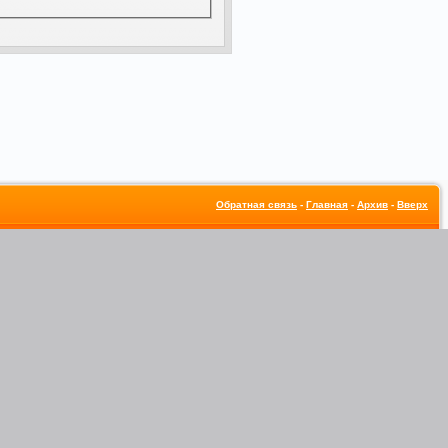
Обратная связь
-
Главная
-
Архив
-
Вверх