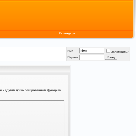
Календарь
Имя
Запомнить?
Пароль
ли к другим привилегированным функциям.