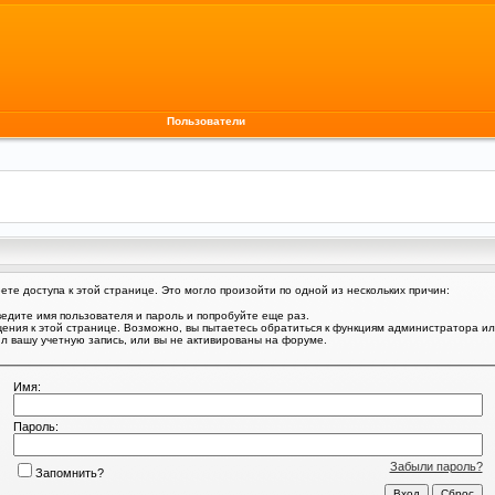
Пользователи
те доступа к этой странице. Это могло произойти по одной из нескольких причин:
едите имя пользователя и пароль и попробуйте еще раз.
щения к этой странице. Возможно, вы пытаетесь обратиться к функциям администратора и
 вашу учетную запись, или вы не активированы на форуме.
Имя:
Пароль:
Забыли пароль?
Запомнить?