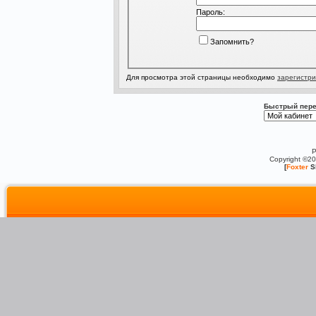
Пароль:
Запомнить?
Для просмотра этой страницы необходимо
зарегистри
Быстрый пере
P
Copyright ©2
[
Foxter
S