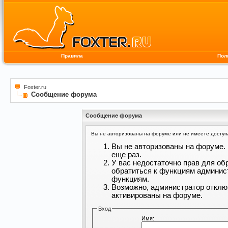
Правила
Пол
Foxter.ru
Сообщение форума
Сообщение форума
Вы не авторизованы на форуме или не имеете доступа 
Вы не авторизованы на форуме. 
еще раз.
У вас недостаточно прав для об
обратиться к функциям админис
функциям.
Возможно, администратор отклю
активированы на форуме.
Вход
Имя: