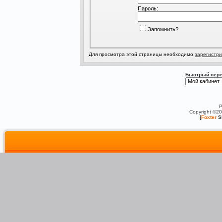
Пароль:
Запомнить?
Для просмотра этой страницы необходимо
зарегистри
Быстрый пере
P
Copyright ©2
[
Foxter
S