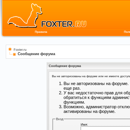
Правила
Пол
Foxter.ru
Сообщение форума
Сообщение форума
Вы не авторизованы на форуме или не имеете доступа 
Вы не авторизованы на форуме. 
еще раз.
У вас недостаточно прав для об
обратиться к функциям админис
функциям.
Возможно, администратор отклю
активированы на форуме.
Вход
Имя: