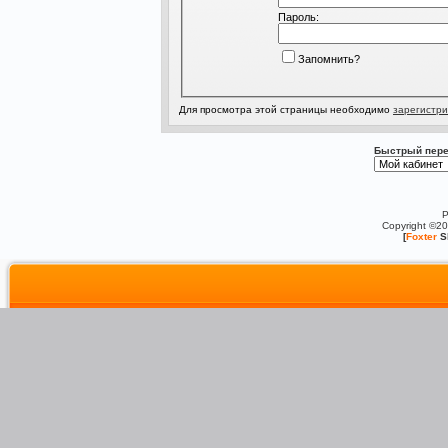
Пароль:
Запомнить?
Для просмотра этой страницы необходимо
зарегистри
Быстрый пере
P
Copyright ©2
[
Foxter
S