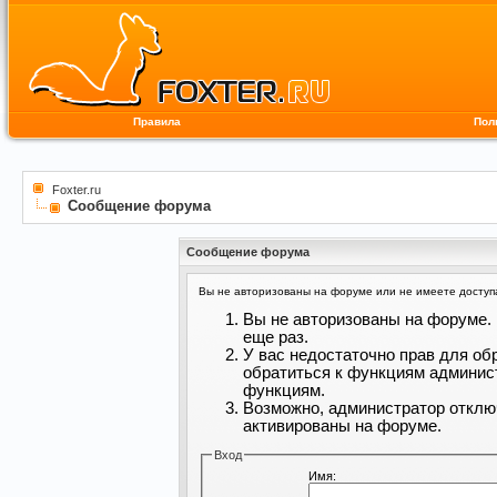
Правила
Пол
Foxter.ru
Сообщение форума
Сообщение форума
Вы не авторизованы на форуме или не имеете доступа 
Вы не авторизованы на форуме. 
еще раз.
У вас недостаточно прав для об
обратиться к функциям админис
функциям.
Возможно, администратор отклю
активированы на форуме.
Вход
Имя: