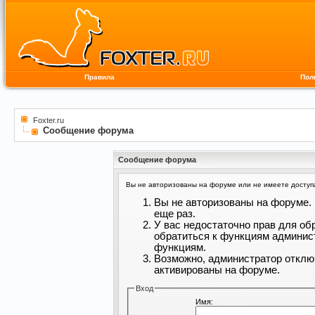
Правила
Пол
Foxter.ru
Сообщение форума
Сообщение форума
Вы не авторизованы на форуме или не имеете доступа 
Вы не авторизованы на форуме. 
еще раз.
У вас недостаточно прав для об
обратиться к функциям админис
функциям.
Возможно, администратор отклю
активированы на форуме.
Вход
Имя: