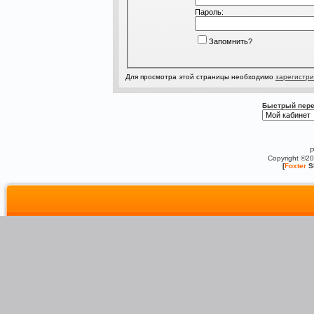
Пароль:
Запомнить?
Для просмотра этой страницы необходимо
зарегистри
Быстрый пере
P
Copyright ©2
[
Foxter
S