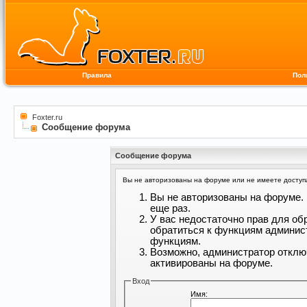
Правила
Пол
Foxter.ru
Сообщение форума
Сообщение форума
Вы не авторизованы на форуме или не имеете доступа 
Вы не авторизованы на форуме. 
еще раз.
У вас недостаточно прав для об
обратиться к функциям админис
функциям.
Возможно, администратор отклю
активированы на форуме.
Вход
Имя: