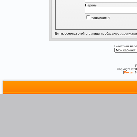
Пароль:
Запомнить?
Для просмотра этой страницы необходимо
зарегистри
Быстрый пере
P
Copyright ©2
[
Foxter
S